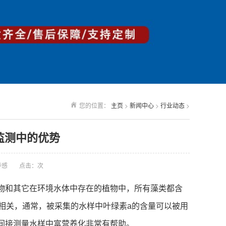
您的位置：
主页
>
新闻中心
>
行业动态
>
监测中的优势
传感
点击：
次
物和其它在环境水体中存在的植物中，所有藻类都含
相关，通常，被采集的水样中叶绿素a的含量可以被用
间接测量水样中富营养化非常有帮助。