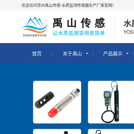
欢迎访问苏州禹山传感-水质监测传感器生产厂家官网！
水
YOS
首页
关于禹山
产品展示