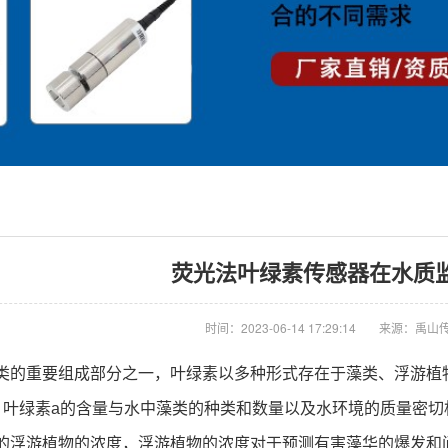
荧光法叶绿素传感器在水质
时间：2023-06-14 17:29:14
来源：禹山
类的重要组成部分之一，叶绿素以多种形式存在于藻类、浮游植
。叶绿素a的含量与水中藻类的种类和数量以及水环境的质量密切
的浮游植物的浓度，浮游植物的浓度对于预测有害藻华的爆发和