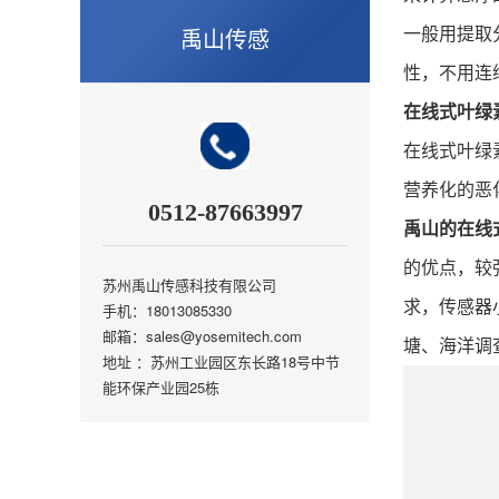
禹山传感
一般用提取
性，不用连
在线式叶绿
在线式叶绿
营养化的恶
0512-87663997
禹山的在线
的优点，较
苏州禹山传感科技有限公司
求，传感器
手机：18013085330
邮箱：sales@yosemitech.com
塘、海洋调
地址 ：苏州工业园区东长路18号中节
能环保产业园25栋