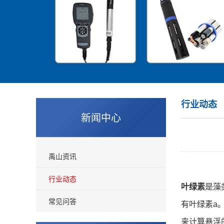
行业动态
新闻中心
禹山资讯
行业动态
叶绿素
是藻
常见问答
有叶绿素a
来计算悬浮