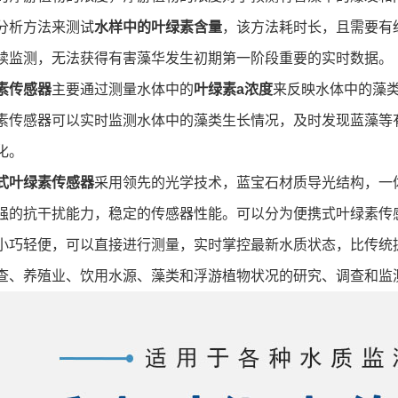
分析方法来测试
水样中的叶绿素含量
，该方法耗时长，且需要有
续监测，无法获得有害藻华发生初期第一阶段重要的实时数据。
素传感器
主要通过测量水体中的
叶绿素a浓度
来反映水体中的藻
素传感器可以实时监测水体中的藻类生长情况，及时发现蓝藻等
化。
式叶绿素传感器
采用领先的光学技术，蓝宝石材质导光结构，一
强的抗干扰能力，稳定的传感器性能。可以分为便携式叶绿素传
小巧轻便，可以直接进行测量，实时掌控最新水质状态，比传统
查、养殖业、饮用水源、藻类和浮游植物状况的研究、调查和监