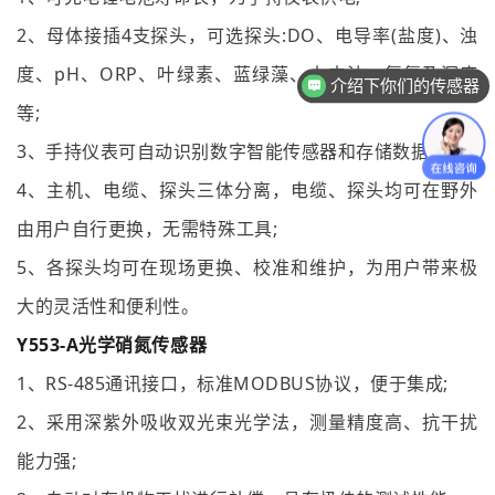
2、母体接插4支探头，可选探头:DO、电导率(盐度)、浊
介绍下你们的传感器
度、pH、ORP、叶绿素、蓝绿藻、水中油、氨氮及深度
传感器怎么收费的
等;
3、手持仪表可自动识别数字智能传感器和存储数据;
4、主机、电缆、探头三体分离，电缆、探头均可在野外
由用户自行更换，无需特殊工具;
5、各探头均可在现场更换、校准和维护，为用户带来极
大的灵活性和便利性。
Y553-A光学硝氮传感器
1、RS-485通讯接口，标准MODBUS协议，便于集成;
2、采用深紫外吸收双光束光学法，测量精度高、抗干扰
能力强;