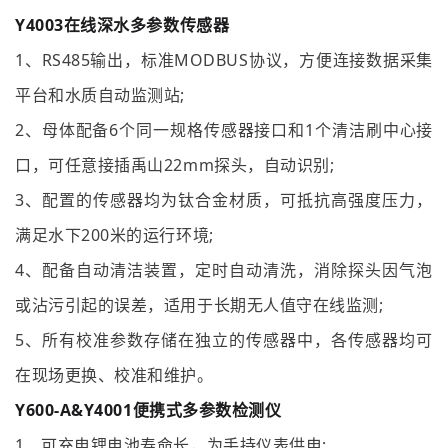
Y4003
在线深水多参数传感器
1、RS485输出，标准
MODBUS协议
，方便连接数据采集
平台和水质自动监测站;
2、母体配备6个同一规格传感器接口和1个清洁刷中心接
口，可任意接插禹山22mm探头，自动识别;
3、配置的传感器均为钛合金材质，可抵抗高强度压力，
满足水下200米的运行环境;
4、配备自动清洁装置，定时自动清洗，消除探头因气泡
或沾污引起的误差，适用于长期无人值守在线监测;
5、所有校准参数存储在独立的传感器中，各传感器均可
在现场更换、校准和维护。
Y600-A&
Y4001
便携式多参数检测仪
1、可充电锂电池寿命长，为手持仪表供电;