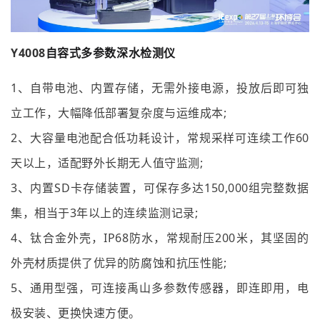
Y4008
自容式多参数深水检测仪
1、自带电池、内置存储，无需外接电源，投放后即可独
立工作，大幅降低部署复杂度与运维成本;
2、大容量电池配合低功耗设计，常规采样可连续工作60
天以上，适配野外长期无人值守监测;
3、内置SD卡存储装置，可保存多达150,000组完整数据
集，相当于3年以上的连续监测记录;
4、钛合金外壳，IP68防水，常规耐压200米，其坚固的
外壳材质提供了优异的防腐蚀和抗压性能;
5、通用型强，可连接禹山多参数传感器，即连即用，电
极安装、更换快速方便。