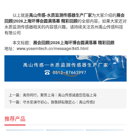
以上就是
禹山传感-水质监测传感器生产厂家
为大家介绍的
展会
回顾|2026上海环博会圆满落幕 精彩回顾
的全部内容，如果大家还对
水质监测传感器
相关的内容感兴趣，请持续关注
苏州禹山传感科技
有限公司
本文标题：
展会回顾|2026上海环博会圆满落幕 精彩回顾
地址：
www.yosemitech.cn/message/845.html
上一篇：
禹你同行，聚势上海｜禹山传感诚邀您莅临上海
下一篇：
守水安澜守初心，致敬耕耘敬匠心｜禹山传感2
推荐产品