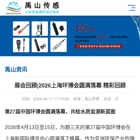
禹山资讯
展会回顾|2026上海环博会圆满落幕 精彩回顾
时间：2026-04-17 17:10:08
来源：禹山传感
点击：
次
第27届中国环博会圆满落幕，共绘水质监测新蓝图
2026年4月13日至15日，为期三天的第27届中国环博会在
上海新国际博览中心圆满落下帷幕。作为亚洲环保产业的旗