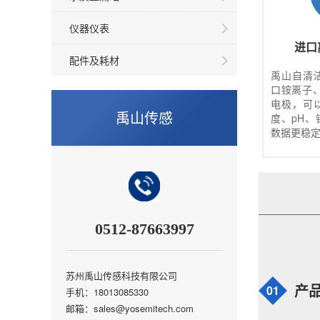
仪器仪表
进口
配件及耗材
禹山自清
口铵离子
电极，可
禹山传感
度、pH
数据更稳
0512-87663997
苏州禹山传感科技有限公司
01
产
手机：18013085330
邮箱：sales@yosemitech.com