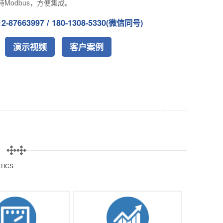
持Modbus，方便集成。
87663997 / 180-1308-5330(微信同号)
演示视频
客户案例
TICS