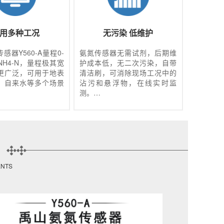
用多种工况
无污染 低维护
感器Y560-A量程0-
氨氮传感器无需试剂，后期维
L NH4-N，量程极其宽
护成本低，无二次污染，自带
更广泛，可用于地表
清洁刷，可消除现场工况中的
、自来水等多个场景
沾污和悬浮物，在线实时监
。
测。
ENTS