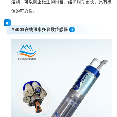
洁刷，可以防止微生物附着，维护周期更长，具有极
佳的可靠性。
5
Y4003在线深水多参数传感器
推