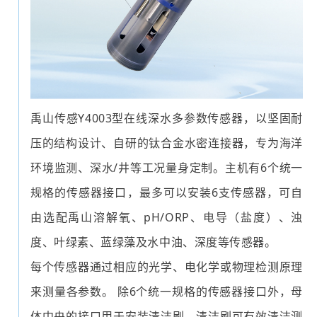
禹山传感Y4003型在线深水多参数传感器，以坚固耐
压的结构设计、自研的钛合金水密连接器，专为海洋
环境监测、深水/井等工况量身定制。主机有6个统一
规格的传感器接口，最多可以安装6支传感器，可自
由选配禹山溶解氧、pH/
ORP
、电导（盐度）、浊
度、叶绿素、蓝绿藻及水中油、深度等传感器。
每个传感器通过相应的光学、电化学或物理检测原理
来测量各参数。 除6个统一规格的传感器接口外，母
体中央的接口用于安装清洁刷，清洁刷可有效清洁测