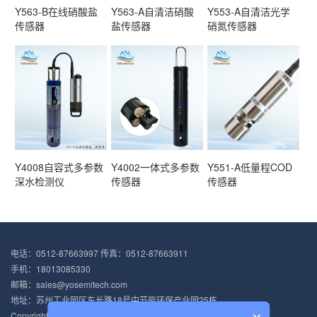
Y563-B在线硝酸盐
Y563-A自清洁硝酸
Y553-A自清洁光学
传感器
盐传感器
硝氮传感器
Y4008自容式多参数
Y4002一体式多参数
Y551-A低量程COD
深水检测仪
传感器
传感器
电话：0512-87663997 传真：0512-87663911
手机：18013085330
邮箱：sales@yosemitech.com
地址：苏州工业园区东长路18号中节能环保产业园25栋
Copyright © 2012-2021 苏州禹山传感科技有限公司 版权所有