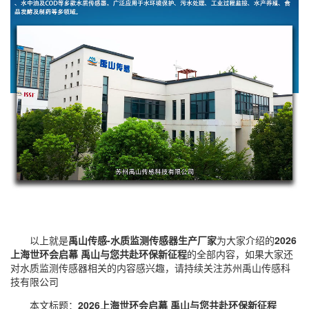
以上就是
禹山传感-水质监测传感器生产厂家
为大家介绍的
2026
上海世环会启幕 禹山与您共赴环保新征程
的全部内容，如果大家还
对
水质监测传感器
相关的内容感兴趣，请持续关注
苏州禹山传感科
技有限公司
本文标题：
2026上海世环会启幕 禹山与您共赴环保新征程