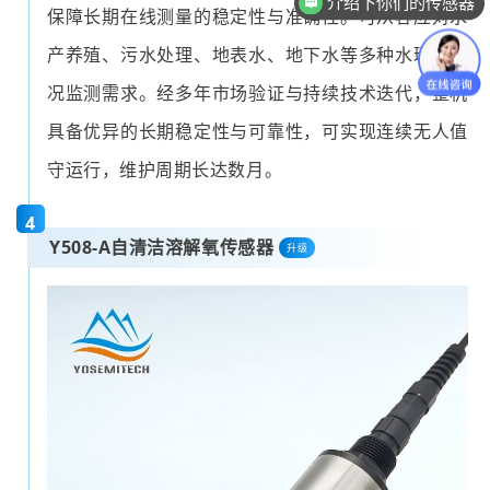
传感器怎么收费的
保障长期在线测量的稳定性与准确性。可从容应对水
产养殖、污水处理、地表水、地下水等多种水环境工
况监测需求。经多年市场验证与持续技术迭代，整机
具备优异的长期稳定性与可靠性，可实现连续无人值
守运行，维护周期长达数月。
4
Y508-A自清洁
溶解氧传感器
升级