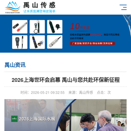
禹山资讯
2026上海世环会启幕 禹山与您共赴环保新征程
时间：2026-05-21 09:32:55
来源：禹山传感
点击：
次