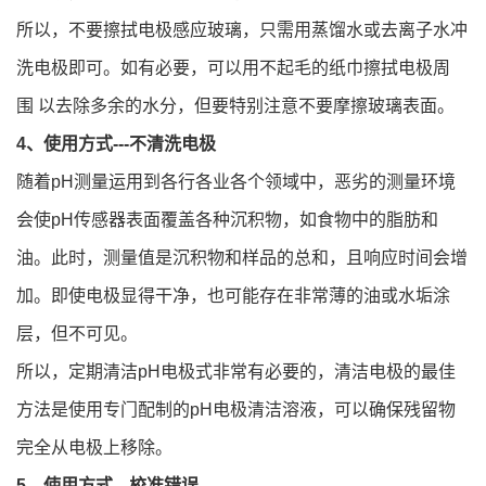
所以，不要擦拭电极感应玻璃，只需用蒸馏水或去离子水冲
洗电极即可。如有必要，可以用不起毛的纸巾擦拭电极周
围 以去除多余的水分，但要特别注意不要摩擦玻璃表面。
4、使用方式---不清洗电极
随着pH测量运用到各行各业各个领域中，恶劣的测量环境
会使pH传感器表面覆盖各种沉积物，如食物中的脂肪和
油。此时，测量值是沉积物和样品的总和，且响应时间会增
加。即使电极显得干净，也可能存在非常薄的油或水垢涂
层，但不可见。
所以，定期清洁pH电极式非常有必要的，清洁电极的最佳
方法是使用专门配制的pH电极清洁溶液，可以确保残留物
完全从电极上移除。
5、使用方式---校准错误