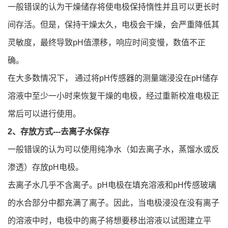
一般错误的认为干燥储存将使电极保持惰性并且可以更长时
间存活。但是，保持干燥太久，电极会干燥，会严重降低其
灵敏度，最终导致pH值漂移，响应时间变慢，数值不正
确。
在大多数情况下， 通过将pH传感器的测量端浸没在pH储存
溶液中至少一小时来恢复干燥的电极，经过重新校准电极正
常后可以进行使用。
2、存放方式---去离子水保存
一般错误的认为可以使用纯净水（如去离子水，蒸馏水或反
渗透）存放pH电极。
去离子水几乎不含离子。pH电极在填充溶液和pH传感玻璃
的水合部分中都充满了离子。因此，当电极浸没在没有离子
的溶液中时，电极中的离子将想要移出溶液以试图建立平