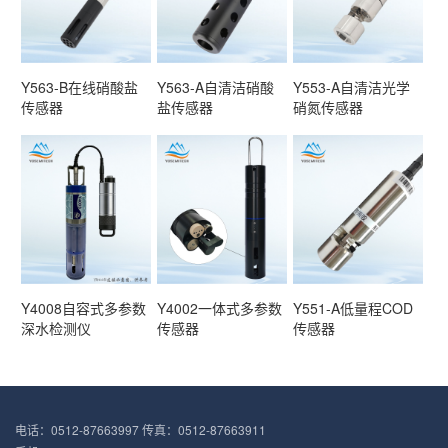
Y563-B在线硝酸盐
Y563-A自清洁硝酸
Y553-A自清洁光学
传感器
盐传感器
硝氮传感器
Y4008自容式多参数
Y4002一体式多参数
Y551-A低量程COD
深水检测仪
传感器
传感器
电话：0512-87663997 传真：0512-87663911