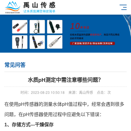
常见问答
水质pH测定中需注意哪些问题？
时间：2023-08-23 10:50:18
来源：禹山传感
点击：
次
在使用pH传感器的测量水体pH值过程中，经常会遇到很多
问题，在pH传感器使用过程中应避免以下错误：
1、存储方式---干燥保存