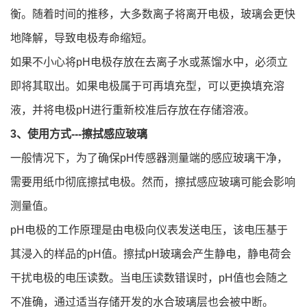
衡。随着时间的推移，大多数离子将离开电极，玻璃会更快
地降解，导致电极寿命缩短。
如果不小心将pH电极存放在去离子水或蒸馏水中，必须立
即将其取出。如果电极属于可再填充型，可以更换填充溶
液，并将电极pH进行重新校准后存放在存储溶液。
3、使用方式---擦拭感应玻璃
一般情况下，为了确保pH传感器测量端的感应玻璃干净，
需要用纸巾彻底擦拭电极。然而，擦拭感应玻璃可能会影响
测量值。
pH电极的工作原理是由电极向仪表发送电压，该电压基于
其浸入的样品的pH值。擦拭pH玻璃会产生静电，静电荷会
干扰电极的电压读数。当电压读数错误时，pH值也会随之
不准确，通过适当存储开发的水合玻璃层也会被中断。