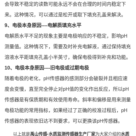
会导致不稳定的读数可能永远不会在合理的时间内稳定下
来。这种情况，可以通过是松开或取下填充孔盖来解决。
9、电极本身原因----电解质填充水平
电解质水平不足的现象主要是电极响应的不稳定，影响pH
测量值。这种情况下，需要及时补充电解液，通过保持填充
溶液水平距填充孔盖小半英寸，确保电极得到补充和功能。
10、电极本身原因----旧电极或过期电极
随着电极的老化，pH传感器的感测部分会破裂并且相应速
度会变慢，直至完全停止对pH值的变化作出反应，所以pH
传感器是有保质期和有效使用寿命。斜率和偏移是用来测量
电极功能的常用指标，如果经过了正确的校准过程后，pH
传感器的表现依旧达不到要求，可以更换该pH传感器。
以上就是
禹山传感-水质监测传感器生产厂家
为大家介绍的
水质