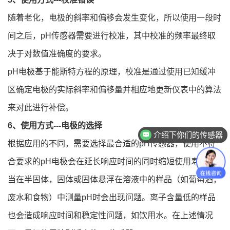
随着老化，电极的斜率和偏移会发生变化，所以使用一段时
间之后，pH传感器需要进行校准，其中校准的频率最终取
决于对数值准确度的要求。
pH电极基于能斯特方程的原理，校准是通过使用已知缓冲
区确定电极的实际斜率和偏移量并相应地更新仪表中的算法
来对此进行补偿。
6、使用方式---电极的选择
介绍下你们的传感器
根据应用的不同，需要选择最合适的pH传感器，使用不符
合要求的pH电极会在延长响应时间的同时缩短使用寿命。
当在半固体，固体或固体悬浮在溶液中的样品（如葡萄酒，
废水和食物）中测量pH时会出现问题。离子含量低的样品
也会造成响应时间和稳定性问题，如饮用水。在上述情况