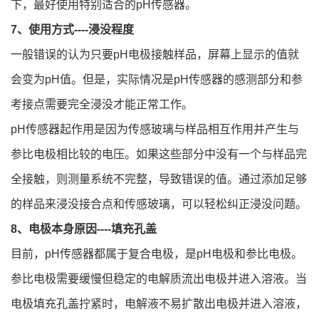
下，最好使用特别适合的pH传感器。
7、使用方式----浸没程度
一般错误的认为只要pH电极接触样品，屏幕上显示的值就
会变为pH值。但是，实际情况是pH传感器的感测部分和参
考接点需要完全浸没才能正常工作。
pH传感器起作用是因为传感玻璃与样品相互作用并产生与
参比电极相比较的电压。如果这些部分中没有一个与样品完
全接触，则测量系统不完整，导致错误的值。通过添加足够
的样品来浸没接合点和传感玻璃，可以轻松纠正浸没问题。
8、电极本身原因----填充孔盖
目前，pH传感器都属于复合电极，是pH电极和参比电极。
参比电极需要缓慢但稳定的电解质流出电极并进入溶液。当
电极填充孔盖拧紧时，电解液不易扩散出电极并进入溶液，