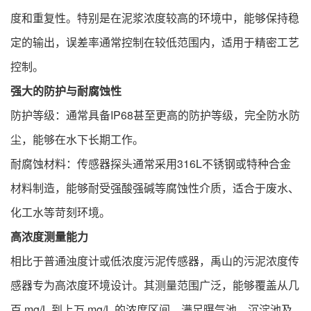
度和重复性。特别是在泥浆浓度较高的环境中，能够保持稳
定的输出，误差率通常控制在较低范围内，适用于精密工艺
控制。
强大的防护与耐腐蚀性
防护等级：通常具备IP68甚至更高的防护等级，完全防水防
尘，能够在水下长期工作。
耐腐蚀材料：传感器探头通常采用316L不锈钢或特种合金
材料制造，能够耐受强酸强碱等腐蚀性介质，适合于废水、
化工水等苛刻环境。
高浓度测量能力
相比于普通浊度计或低浓度污泥传感器，禹山的污泥浓度传
感器专为高浓度环境设计。其测量范围广泛，能够覆盖从几
百 mg/L 到上万 mg/L 的浓度区间，满足曝气池、沉淀池及