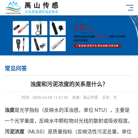
常见问答
浊度和污泥浓度的关系是什么？
时间：2026-04-09 11:47:35
来源：禹山传感
点击：
次
浊度
是光学指标（反映水的浑浊感，单位 NTU），主要是
一个光学量度，反映水中颗粒物对光线的散射或吸收程度。
污泥浓度
（MLSS）是质量指标（反映活性污泥总量，单位