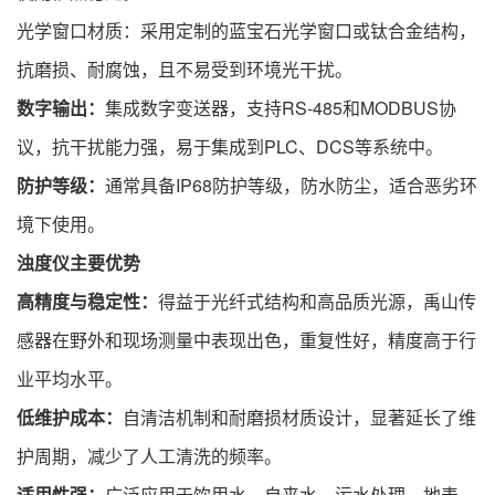
光学窗口材质：采用定制的蓝宝石光学窗口或钛合金结构，
抗磨损、耐腐蚀，且不易受到环境光干扰。
数字输出：
集成数字变送器，支持RS-485和MODBUS协
议，抗干扰能力强，易于集成到PLC、DCS等系统中。
防护等级：
通常具备IP68防护等级，防水防尘，适合恶劣环
境下使用。
浊度仪主要优势
高精度与稳定性：
得益于光纤式结构和高品质光源，禹山传
感器在野外和现场测量中表现出色，重复性好，精度高于行
业平均水平。
低维护成本：
自清洁机制和耐磨损材质设计，显著延长了维
护周期，减少了人工清洗的频率。
适用性强：
广泛应用于饮用水、自来水、污水处理、地表