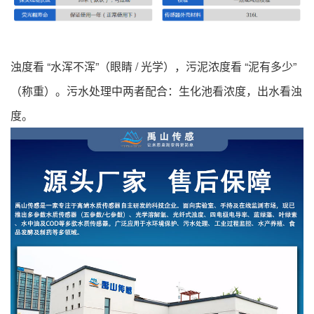
浊度看 “水浑不浑”（眼睛 / 光学），污泥浓度看 “泥有多少”
（称重）。污水处理中两者配合：生化池看浓度，出水看浊
度。