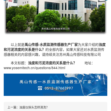
以上就是
禹山传感-水质监测传感器生产厂家
为大家介绍的
浊度
和污泥浓度的关系是什么？
的全部内容，如果大家还对
水质监测传
感器
相关的内容感兴趣，请持续关注
苏州禹山传感科技有限公司
本文标题：
浊度和污泥浓度的关系是什么？
地址：
www.yosemitech.cn/questions/844.html
上一篇：
浊度仪探头怎样清洗？