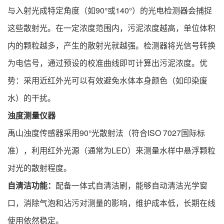
与入射光成特定角度（如90°或140°）的光电检测器会捕捉
这些散射光。在一定浓度范围内，污泥浓度越高，单位体积
内的颗粒越多，产生的散射光就越强。检测器将光信号转换
为电信号，通过预设的校准曲线即可计算出污泥浓度。优
势：采用近红外光可以有效避免水体本身颜色（如印染废
水）的干扰。
浊度测量仪器
禹山浊度传感器采用90°光散射法（符合ISO 7027国际标
准），利用红外光源（通常为LED）来测量水样中悬浮颗粒
对光的散射程度。
自清洁功能：
配备一体式自清洁刷，能够自动清洁光学窗
口，消除气泡和沾污对测量的影响，维护成本低，长期在线
使用依然稳定。