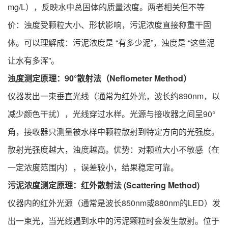
mg/L），反映水中总固体的质量浓度。两者相关但不等
价：浊度受颗粒大小、形状影响，污泥浓度直接称重干固
体。可以理解成：污泥浓度是 “有多少泥”，浊度是 “这些泥
让水有多浑”。
浊度测定原理：90°散射法（Neflometer Method）
仪器发出一束垂直光线（通常为红外光，波长约890nm，以
减少颜色干扰），光线穿过水样。光源与接收器之间呈90°
角，接收器只测量被水样中颗粒散射到特定方向的光强度。
散射光强度越大，浊度越高。优势：对颗粒大小不敏感（在
一定浓度范围内），误差较小，结果稳定可靠。
污泥浓度测定原理：红外散射法 (Scattering Method)
仪器内的红外光源（通常是波长850nm或880nm的LED）发
出一束光，当光线遇到水中的污泥颗粒时会发生散射。位于