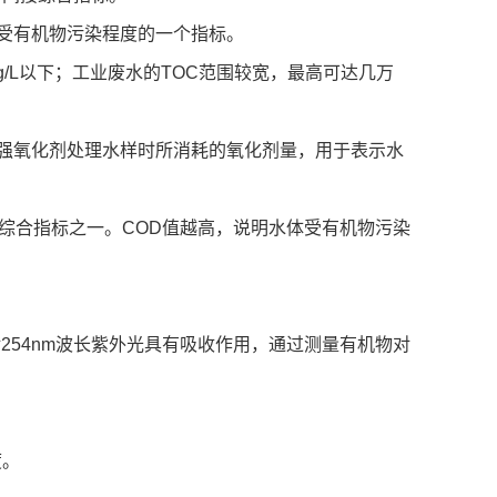
体受有机物污染程度的一个指标。
mg/L以下；工业废水的TOC范围较宽，最高可达几万
强氧化剂处理水样时所消耗的氧化剂量，用于表示水
综合指标之一。COD值越高，说明水体受有机物污染
对254nm波长紫外光具有吸收作用，通过测量有机物对
度。