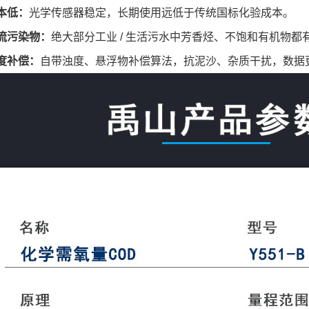
本低：
光学传感器稳定，长期使用远低于传统国标化验成本。
流污染物：
绝大部分工业 / 生活污水中芳香烃、不饱和有机物
度补偿：
自带浊度、悬浮物补偿算法，抗泥沙、杂质干扰，数据