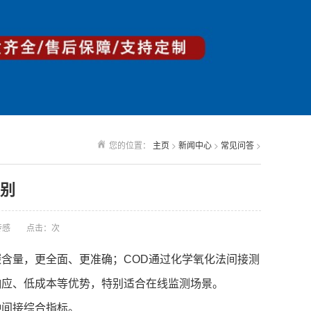
您的位置：
主页
>
新闻中心
>
常见问答
>
区别
传感
点击：
次
碳含量，更全面、更准确；COD通过化学氧化法间接测
响应、低成本等优势，特别适合在线监测场景。
种间接综合指标。