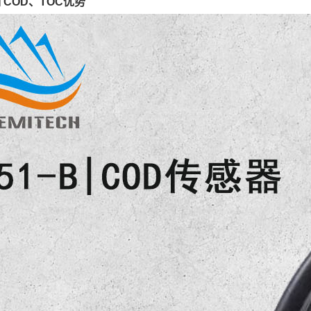
 COD、TOC优势