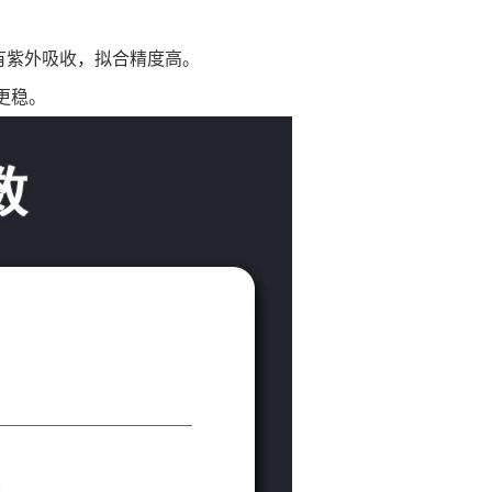
都有紫外吸收，拟合精度高。
更稳。